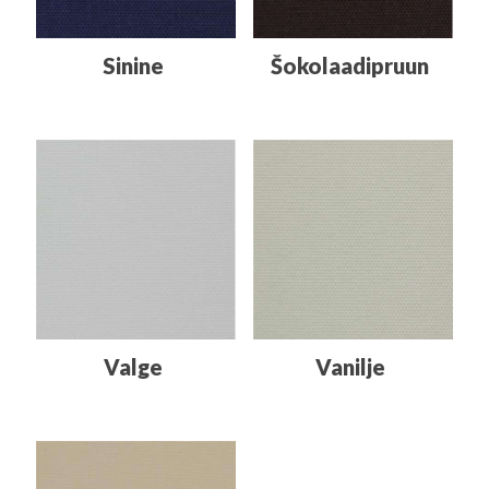
Sinine
Šokolaadipruun
Valge
Vanilje