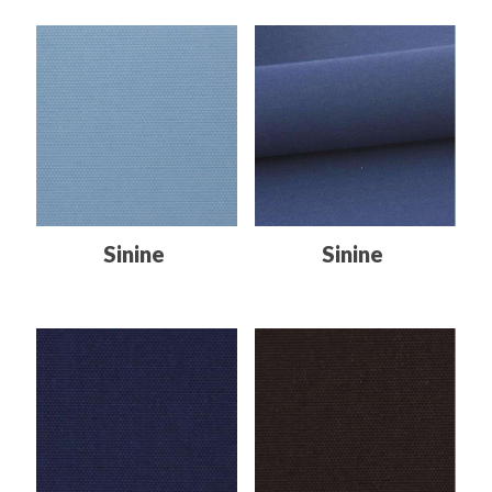
Sinine
Sinine