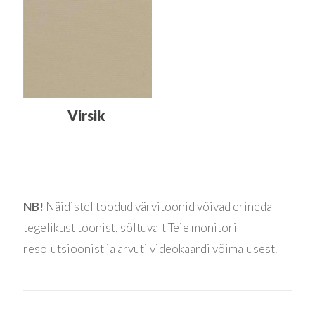
Virsik
NB!
Näidistel toodud värvitoonid võivad erineda
tegelikust toonist, sõltuvalt Teie monitori
resolutsioonist ja arvuti videokaardi võimalusest.