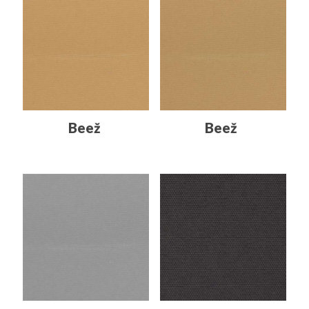
Beež
Beež