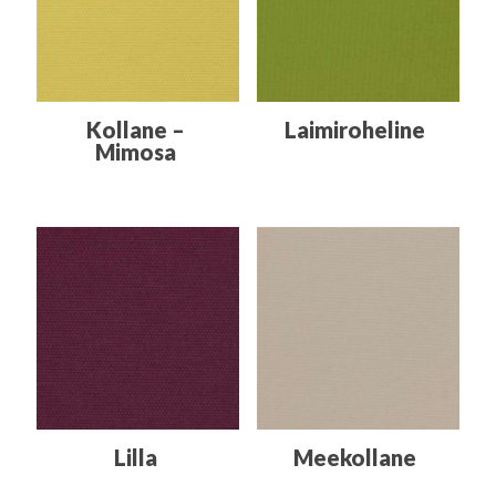
Kollane –
Laimiroheline
Mimosa
Lilla
Meekollane