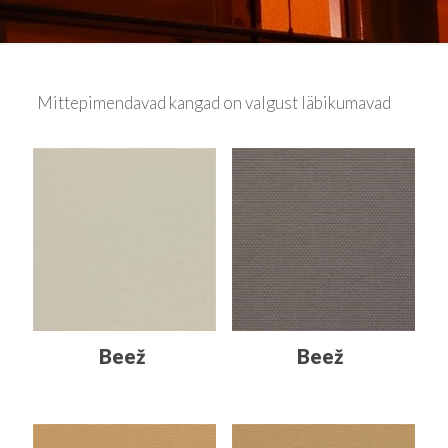
Mittepimendavad kangad on valgust läbikumavad
Beež
Beež