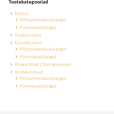
Tootekategooriad
Rulood
Mittepimendavad kangad
Pimendavad kangad
Duubelrulood
Kassettrulood
Mittepimendavad kangad
Pimendavad kangad
Ribakardinad 25mm akna peale
Voldikkardinad
Mittepimendavad kangad
Pimendavad kangad