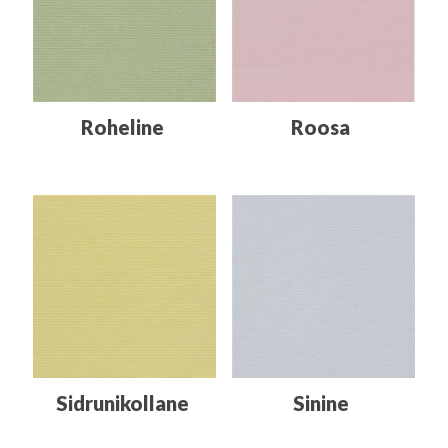
Roheline
Roosa
Sidrunikollane
Sinine