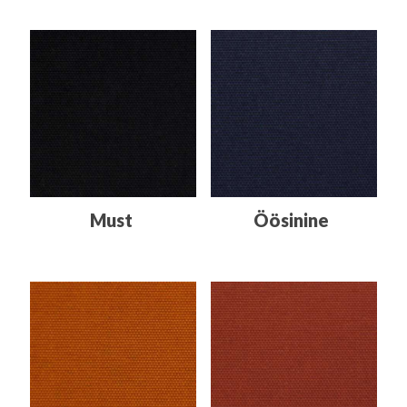
Must
Öösinine