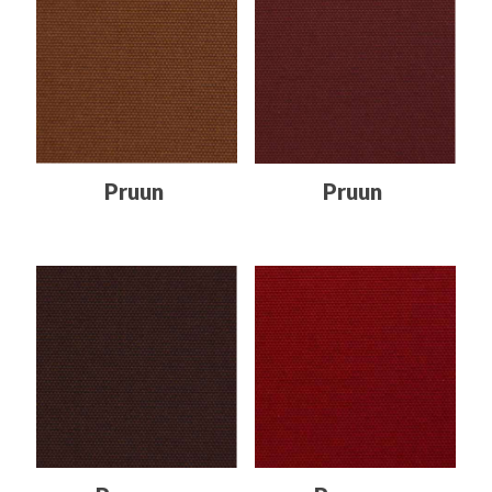
Pruun
Pruun