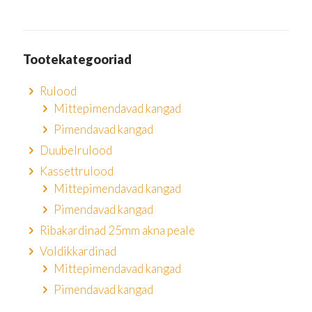
Tootekategooriad
Rulood
Mittepimendavad kangad
Pimendavad kangad
Duubelrulood
Kassettrulood
Mittepimendavad kangad
Pimendavad kangad
Ribakardinad 25mm akna peale
Voldikkardinad
Mittepimendavad kangad
Pimendavad kangad