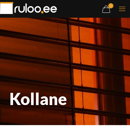
0
Kollane