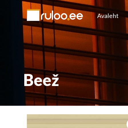
Avaleht
Beež