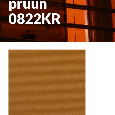
pruun
0822KR