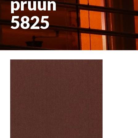
pruun
5825