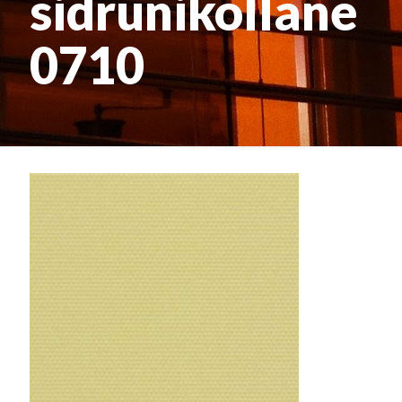
sidrunikollane
0710